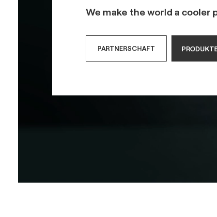
We make the world a cooler 
PARTNERSCHAFT
PRODUKT