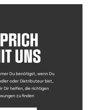
PRICH
IT UNS
mer Du benötigst, wenn Du
dler oder Distributeur bist,
 Dir helfen, die richtigen
ösungen zu finden