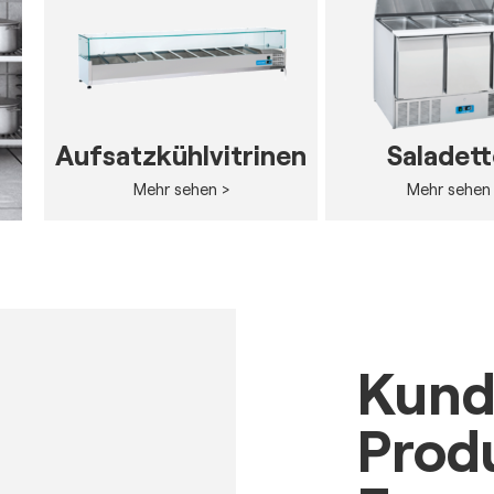
Aufsatzkühlvitrinen
Saladet
Mehr sehen >
Mehr sehen
Kund
Prod