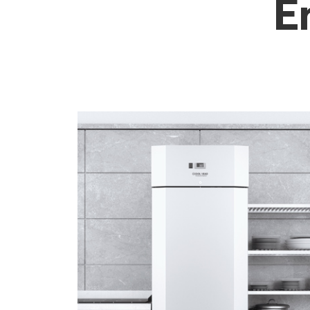
E
EDELSTAHL