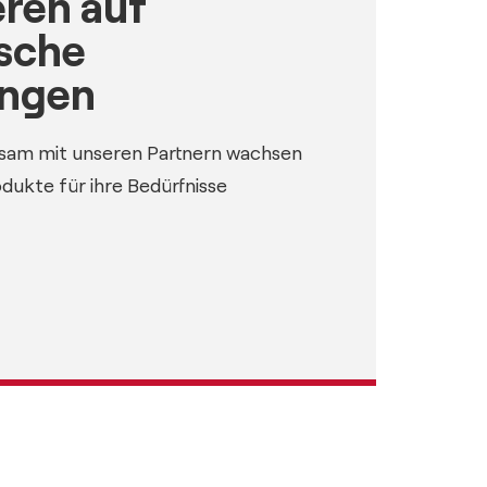
eren auf
ische
ungen
sam mit unseren Partnern wachsen
dukte für ihre Bedürfnisse