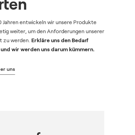
rten
0 Jahren entwickeln wir unsere Produkte
tetig weiter, um den Anforderungen unserer
t zu werden.
Erkläre uns den Bedarf
 und wir werden uns darum kümmern.
ber uns