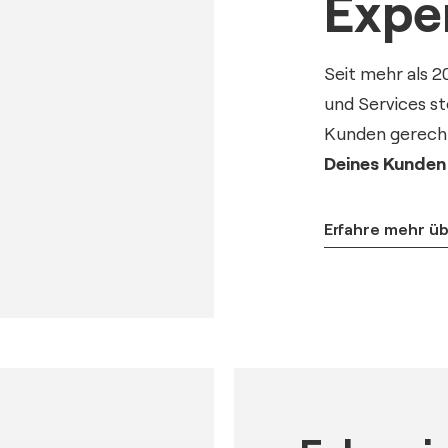
Expe
Seit mehr als 2
und Services s
Kunden gerech
Deines Kunden
Erfahre mehr ü