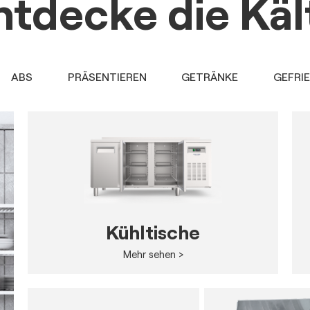
ntdecke die Käl
ABS
PRÄSENTIEREN
GETRÄNKE
GEFRI
Kühltische
Mehr sehen >