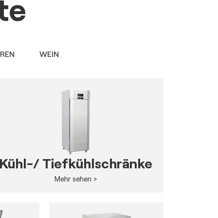
te
EREN
WEIN
Kühl-/ Tiefkühlschränke
Mehr sehen >