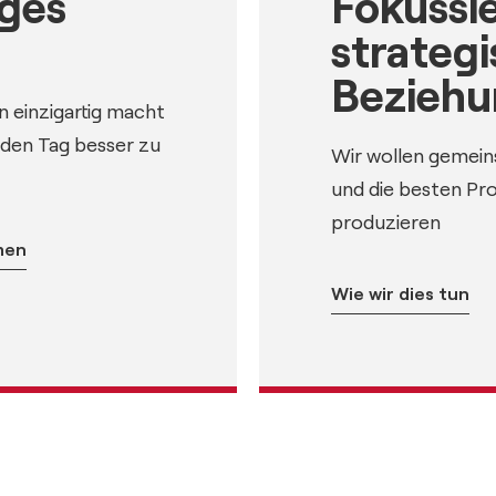
ges
Fokussi
strateg
Bezieh
 einzigartig macht
eden Tag besser zu
Wir wollen gemein
und die besten Pro
produzieren
men
Wie wir dies tun