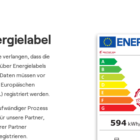
rgielabel
verlangen, dass die
 über Energielabels
 Daten müssen vor
r Europäischen
 registriert werden.
r
aufwändiger Prozess
für unsere Partner,
rer Partner
gistrieren.