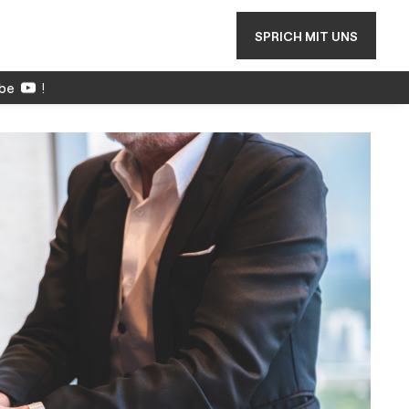
SPRICH MIT UNS
be
!