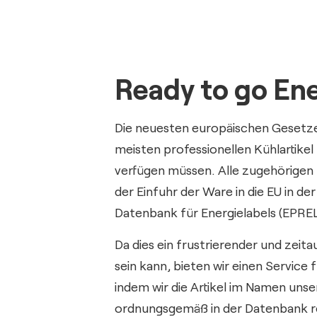
Ready to go Ene
Die neuesten europäischen Gesetze 
meisten professionellen Kühlartikel
verfügen müssen. Alle zugehörigen
der Einfuhr der Ware in die EU in de
Datenbank für Energielabels (EPREL)
Da dies ein frustrierender und zeit
sein kann, bieten wir einen Service 
indem wir die Artikel im Namen unse
ordnungsgemäß in der Datenbank re