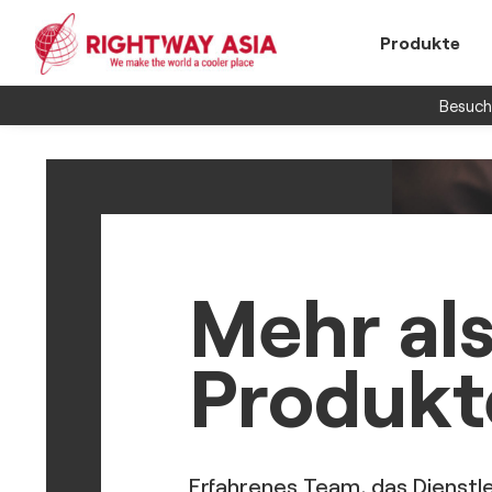
Produkte
Besuche
Mehr als
Produkt
Erfahrenes Team, das Dienstl