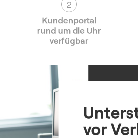
2
Kundenportal
rund um die Uhr
verfügbar
Unters
vor Ve