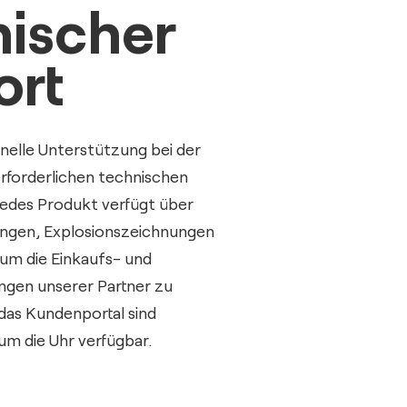
ischer
ort
nelle Unterstützung bei der
 erforderlichen technischen
edes Produkt verfügt über
ngen, Explosionszeichnungen
, um die Einkaufs- und
ngen unserer Partner zu
das Kundenportal sind
um die Uhr verfügbar.