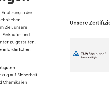
 Erfahrung in der
echnischen
Unsere Zertifiz
m Ziel, unsere
n Einkaufs- und
nter zu gestalten,
e erforderlichen
.
htigsten
Bezug auf Sicherheit
nd Chemikalien