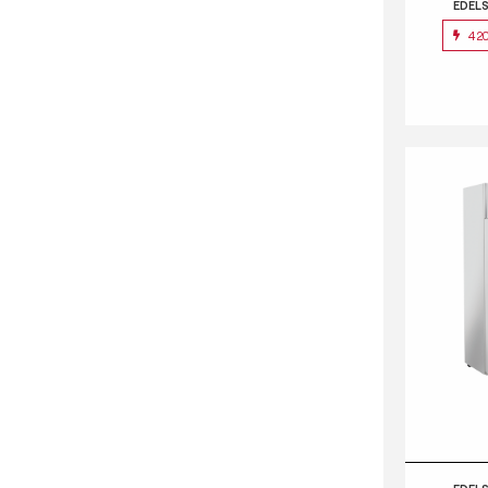
EDEL
42