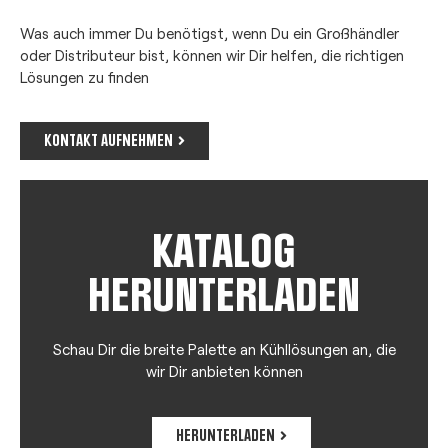
Was auch immer Du benötigst, wenn Du ein Großhändler
oder Distributeur bist, können wir Dir helfen, die richtigen
Lösungen zu finden
KONTAKT AUFNEHMEN
KATALOG
HERUNTERLADEN
Schau Dir die breite Palette an Kühllösungen an, die
wir Dir anbieten können
HERUNTERLADEN