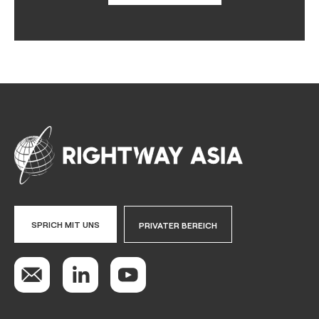
SPRICH MIT UNS
PRIVATER BEREICH