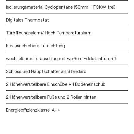
Isolierungsmaterial Cyclopentane (50mm – FCKW frei)
Digitales Thermostat
Türöffnungsalarm/ Hoch Temperaturalarm
herausnehmbare Türdichtung
wechselbarer Türanschlag mit weißem Edelstahltürgriff
Schloss und Hauptschalter als Standard
2 Höhenverstellbare Einschübe + 1 Bodeneinschub
2 Höhenverstellbare Füße und 2 Rollen hinten
Energieeffizienzklasse: A++