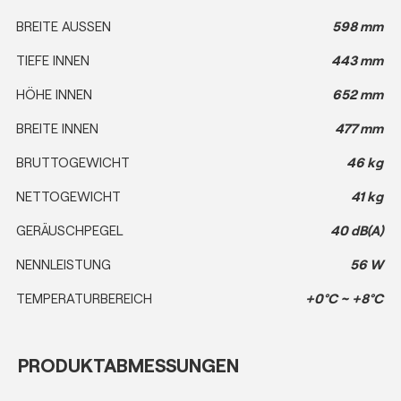
BREITE AUSSEN
598 mm
TIEFE INNEN
443 mm
HÖHE INNEN
652 mm
BREITE INNEN
477 mm
BRUTTOGEWICHT
46 kg
NETTOGEWICHT
41 kg
GERÄUSCHPEGEL
40 dB(A)
NENNLEISTUNG
56 W
TEMPERATURBEREICH
+0°C ~ +8°C
PRODUKTABMESSUNGEN