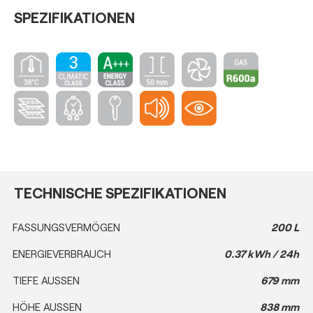
SPEZIFIKATIONEN
TECHNISCHE SPEZIFIKATIONEN
FASSUNGSVERMÖGEN
200 L
ENERGIEVERBRAUCH
0.37 kWh / 24h
TIEFE AUSSEN
679 mm
HÖHE AUSSEN
838 mm