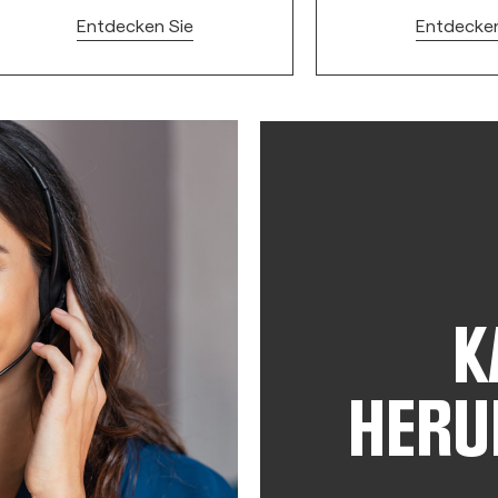
Entdecken Sie
Entdecken
K
HERU