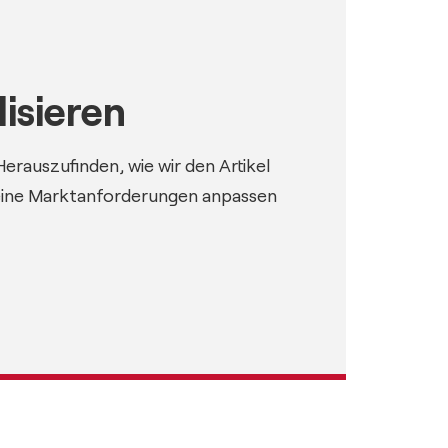
isieren
erauszufinden, wie wir den Artikel
eine Marktanforderungen anpassen