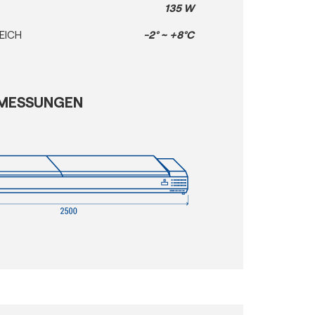
135 W
EICH
-2° ~ +8°C
MESSUNGEN