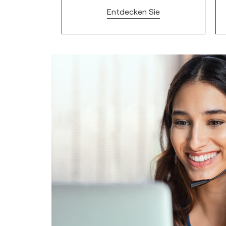
ie
Entdecken Sie