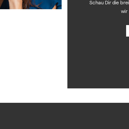
Schau Dir die bre
wir