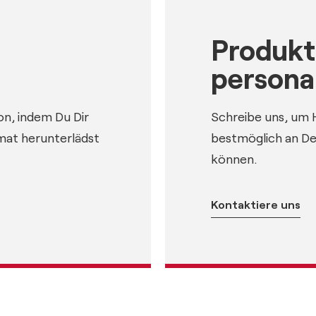
Produkt
personal
on, indem Du Dir
Schreibe uns, um H
mat herunterlädst
bestmöglich an D
können.
Kontaktiere uns