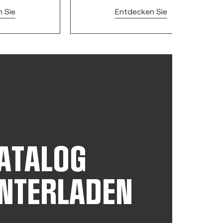
 Sie
Entdecken Sie
ATALOG
NTERLADEN