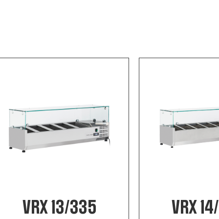
VRX 13/335
VRX 14