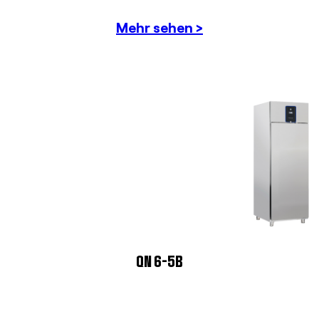
Mehr sehen >
QN 6-5B