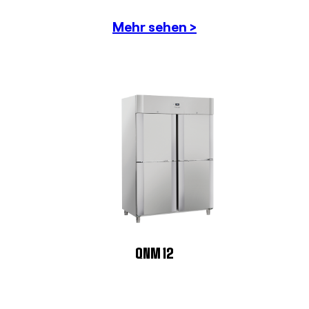
Mehr sehen >
QNM 12