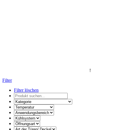
!
Filter
Filter löschen