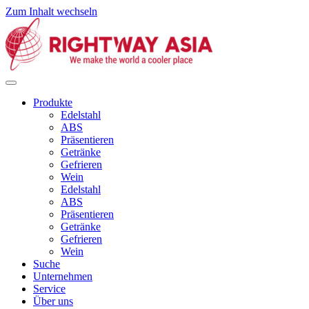
Zum Inhalt wechseln
Produkte
Edelstahl
ABS
Präsentieren
Getränke
Gefrieren
Wein
Edelstahl
ABS
Präsentieren
Getränke
Gefrieren
Wein
Suche
Unternehmen
Service
Über uns