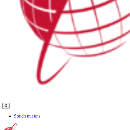
X
Sprich mit uns