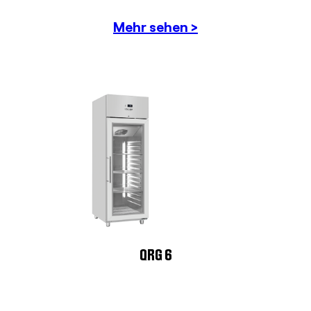
Mehr sehen >
QRG 6