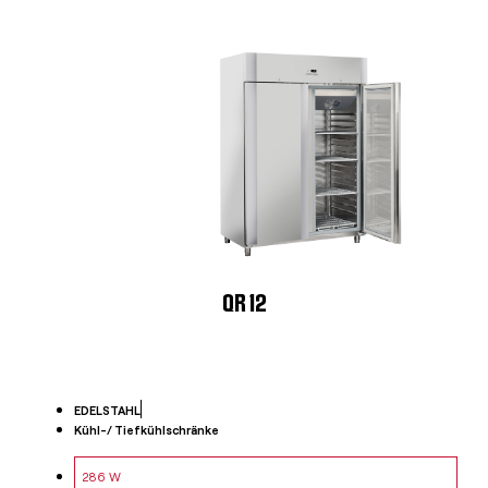
QR 12
EDELSTAHL
Kühl-/ Tiefkühlschränke
286 W