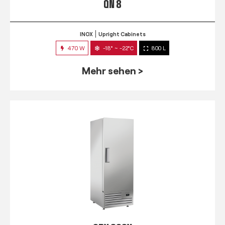
QN 8
INOX
Upright Cabinets
470 W
-18° ~ -22°C
800 L
Mehr sehen >